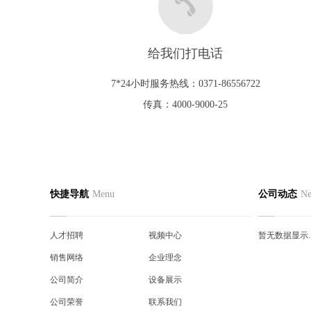
给我们打电话
7*24小时服务热线：0371-86556722
传真：4000-9000-25
网站首页
公司简介
产品中
快捷导航
Menu
公司动态
N
联系我们
人才招聘
真空接
视频中心
销售网络
户内真
人才招聘
视频中心
暂无数据显示..
企业理念
公司简介
户内高
销售网络
企业理念
设备展示
公司荣誉
代理产
公司简介
设备展示
公司荣誉
联系我们