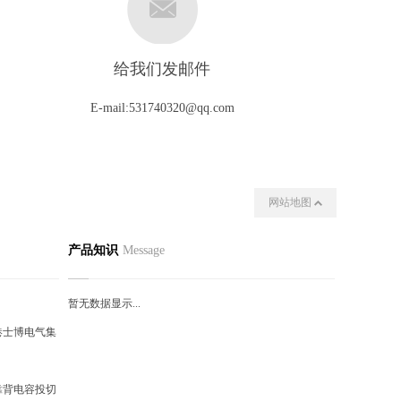
给我们发邮件
E-mail:531740320@qq.com
网站地图
动态
联系我们
产品知识
Message
暂无数据显示...
港士博电气集
靠背电容投切