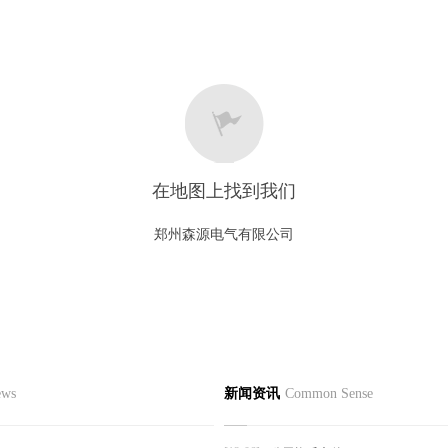
在地图上找到我们
郑州森源电气有限公司
心
新闻资讯
产品知识
行业
ews
新闻资讯
Common Sense
触器
发货通知
注意事项
空断路器
公司动态
产品维护