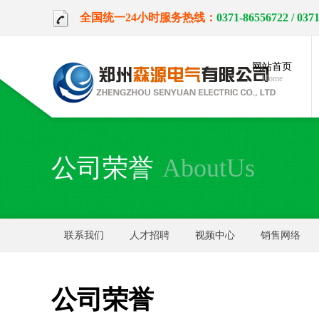
全国统一24小时服务热线：
0371-86556722
/ 037
网站首页
Home
公司荣誉
AboutUs
联系我们
人才招聘
视频中心
销售网络
公司荣誉