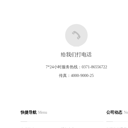
给我们打电话
7*24小时服务热线：0371-86556722
传真：4000-9000-25
网站首页
公司简介
产品中
快捷导航
Menu
公司动态
N
联系我们
人才招聘
真空接
视频中心
销售网络
户内真