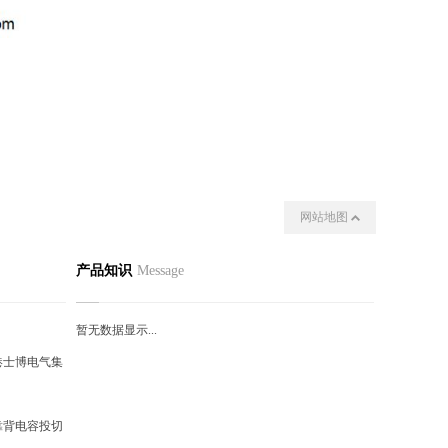
网站地图
动态
联系我们
产品知识
Message
暂无数据显示...
港士博电气集
靠背电容投切