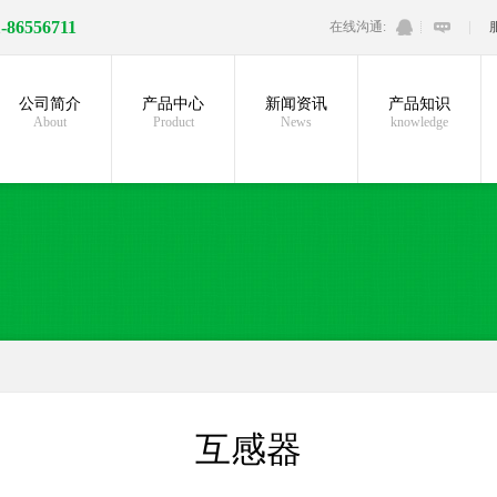
1-86556711
在线沟通:
公司简介
产品中心
新闻资讯
产品知识
About
Product
News
knowledge
互感器