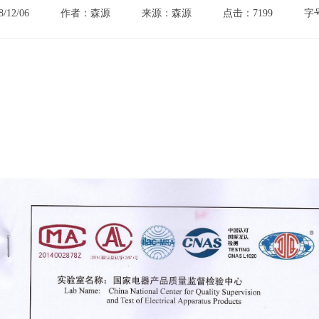
12/06
作者：森源
来源：森源
点击：7199
字