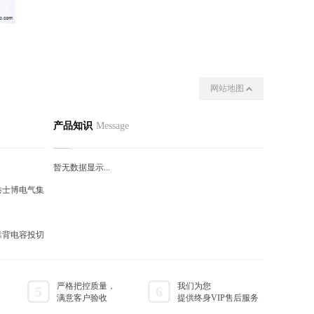
网站地图
动态
联系我们
产品知识
Message
暂无数据显示...
港士博电气集
靠背电容投切
严格把控质量，
我们为您
5
6
满意客户验收
提供终身VIP售后服务