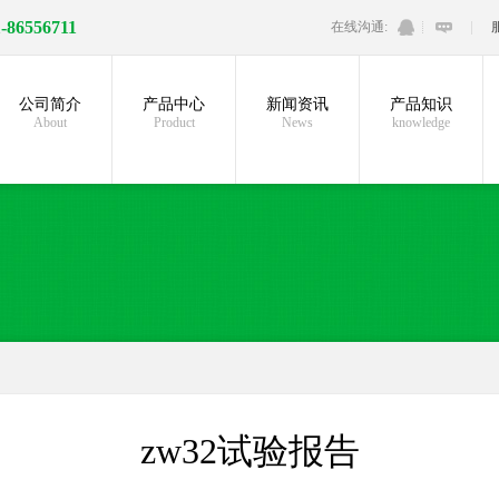
1-86556711
在线沟通:
公司简介
产品中心
新闻资讯
产品知识
About
Product
News
knowledge
zw32试验报告