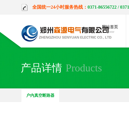
全国统一24小时服务热线：
0371-86556722
/ 037
网站首页
Home
产品详情
Products
户内真空断路器