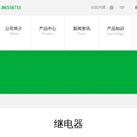
1-86556711
在线沟通:
公司简介
产品中心
新闻资讯
产品知识
About
Product
News
knowledge
继电器