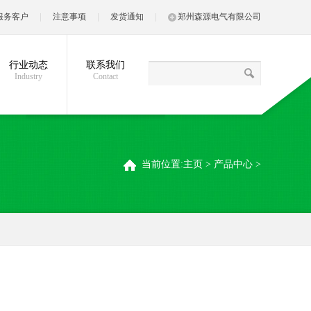
服务客户
注意事项
发货通知
郑州森源电气有限公司
行业动态
联系我们
Industry
Contact
当前位置:
主页
>
产品中心
>